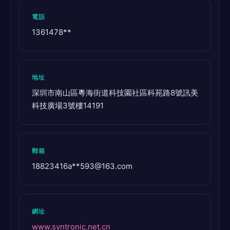
電話
1361478**
地址
深圳市南山區粵海街道科技園社區科苑路8號訊美
科技廣場3號樓14191
郵箱
18823416a**
593@163.com
網址
www.syntronic.net.cn