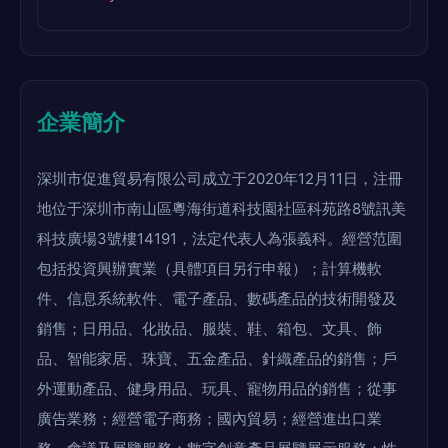
企業簡介
深圳市促進貿易有限公司成立于2020年12月11日，注冊
地位于深圳市南山區粵海街道科技園社區科苑路8號訊美
科技廣場3號樓14191，法定代表人為張義科。經營范圍
包括投資興辦實業（具體項目另行申報）；計算機軟
件、信息系統軟件、電子產品、數碼產品的技術開發及
銷售；日用品、化妝品、服裝、鞋、箱包、文具、飾
品、智能家居、珠寶、五金產品、針織產品的銷售；戶
外運動產品、健身用品、玩具、寵物用品的銷售；從事
廣告業務；經營電子商務；國內貿易；經營進出口業