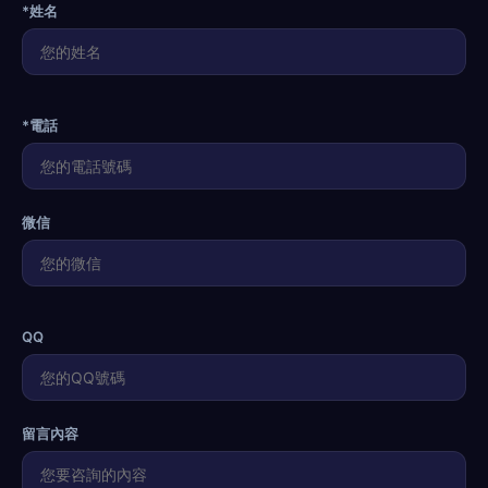
*姓名
*電話
微信
QQ
留言內容