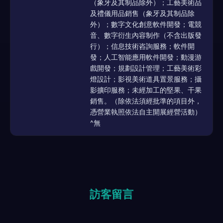
（象牙及其制品除外）；工藝美術品
及禮儀用品銷售（象牙及其制品除
外）；數字文化創意軟件開發；電競
音、數字衍生內容制作（不含出版發
行）；信息技術咨詢服務；軟件開
發；人工智能應用軟件開發；動漫游
戲開發；規劃設計管理；工藝美術彩
燈設計；影視美術道具置景服務；攝
影擴印服務；未經加工的堅果、干果
銷售。（除依法須經批準的項目外，
憑營業執照依法自主開展經營活動）
^無
訪客留言