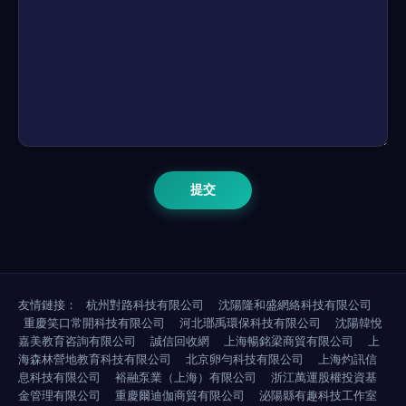
友情鏈接：
杭州對路科技有限公司
沈陽隆和盛網絡科技有限公司
重慶笑口常開科技有限公司
河北瑯禹環保科技有限公司
沈陽韓悅
嘉美教育咨詢有限公司
誠信回收網
上海暢銘梁商貿有限公司
上
海森林營地教育科技有限公司
北京卵勻科技有限公司
上海灼訊信
息科技有限公司
裕融泵業（上海）有限公司
浙江萬運股權投資基
金管理有限公司
重慶爾迪伽商貿有限公司
泌陽縣有趣科技工作室