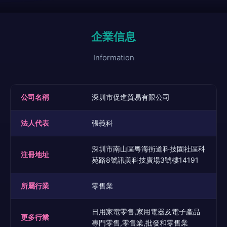
企業信息
Information
公司名稱
深圳市促進貿易有限公司
法人代表
張義科
深圳市南山區粵海街道科技園社區科
注冊地址
苑路8號訊美科技廣場3號樓14191
所屬行業
零售業
日用家電零售,家用電器及電子產品
更多行業
專門零售,零售業,批發和零售業