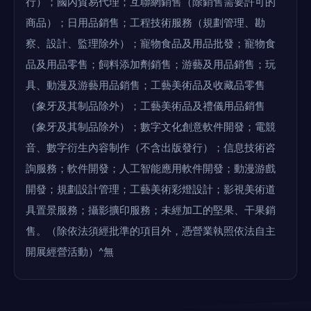
行）；國內貿易代理；互聯網銷售（除銷售需要許可的
商品）；日用品銷售；工程技術服務（規劃管理、勘
察、設計、監理除外）；寵物食品及用品批發；寵物食
品及用品零售；飼料添加劑銷售；游藝及用品銷售；玩
具、動漫及游藝用品銷售；工藝美術品及收藏品零售
（象牙及其制品除外）；工藝美術品及禮儀用品銷售
（象牙及其制品除外）；數字文化創意軟件開發；電競
音、數字衍生內容制作（不含出版發行）；信息技術咨
詢服務；軟件開發；人工智能應用軟件開發；動漫游戲
開發；規劃設計管理；工藝美術彩燈設計；影視美術道
具置景服務；攝影擴印服務；未經加工的堅果、干果銷
售。（除依法須經批準的項目外，憑營業執照依法自主
開展經營活動）^無