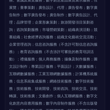
務。會議及展覽服務；數字創意產品展覽展示服務；性
展覽；賽事策劃；廣告設計、代理；廣告發布；數字廣
告制作；數字廣告發布；廣告制作；數字廣告設計、代
理；品牌管理；企業形象策劃；旅游開發項目策劃咨
詢；咨詢策劃服務；市場營銷策劃；組織表演活動；競
賽組織；社會經濟咨詢服務；組織文化藝術交流活動；
企業管理咨詢；信息咨詢服務（不含許可類信息咨詢服
務）；教育咨詢服務（不含涉許可審批的教育培訓活
動）；禮儀服務；個人商務服務；攝像及制作服務；圖
文設計制作；專業設計服務；平面設計；大數據服務；
互聯網數據服務；工業互聯網數據服務；計算機系統服
務；信息系統集成服務；網絡技術服務；數字技術服
務；技術服務、技術開發、技術咨詢、技術交流、技術
轉讓、技術推廣；文藝創作；個人互聯網服務；數字文
化創意內容應用服務；數字內容制作服務（不含出版發