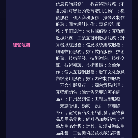
信息咨詢服務）；教育咨詢服務（不
含涉許可審批的教育培訓活動）；禮
儀服務；個人商務服務；攝像及制作
服務；圖文設計制作；專業設計服
務；平面設計；大數據服務；互聯網
數據服務；工業互聯網數據服務；計
經營范圍
算機系統服務；信息系統集成服務；
網絡技術服務；數字技術服務；技術
服務、技術開發、技術咨詢、技術交
流、技術轉讓、技術推廣；文藝創
作；個人互聯網服務；數字文化創意
內容應用服務；數字內容制作服務
（不含出版發行）；國內貿易代理；
互聯網銷售（除銷售需要許可的商
品）；日用品銷售；工程技術服務
（規劃管理、勘察、設計、監理除
外）；寵物食品及用品批發；寵物食
品及用品零售；飼料添加劑銷售；游
藝及用品銷售；玩具、動漫及游藝用
品銷售；工藝美術品及收藏品零售