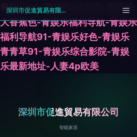
青娱乐99-青娱乐99豆花-青娱乐
深圳市促進貿易有限公司
大香蕉色-青娱乐福利导航-青娱乐
福利导航91-青娱乐好色-青娱乐
青青草91-青娱乐综合影院-青娱
乐最新地址-人妻4p欧美
深圳市促進貿易有限公司
智能家居