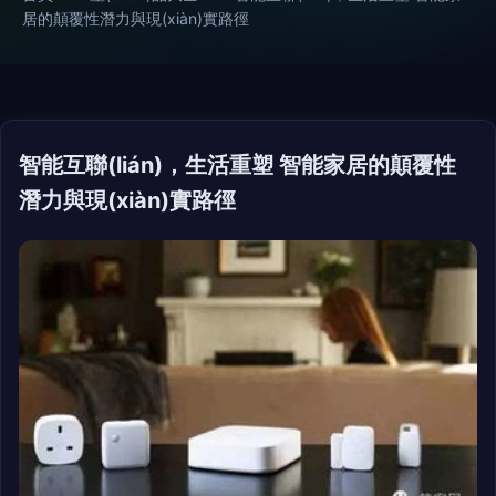
居的顛覆性潛力與現(xiàn)實路徑
智能互聯(lián)，生活重塑 智能家居的顛覆性
潛力與現(xiàn)實路徑