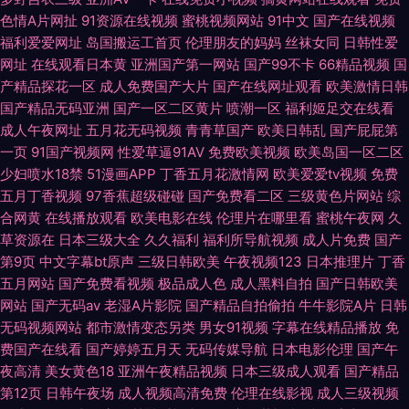
色情A片网扯
91资源在线视频
蜜桃视频网站
91中文
国产在线视频
福利爱爱网址
岛国搬运工首页
伦理朋友的妈妈
丝袜女同
日韩性爱
网址
在线观看日本黄
亚洲国产第一网站
国产99不卡
66精品视频
国
产精品探花一区
成人免费国产大片
国产在线网址观看
欧美激情日韩
国产精品无码亚洲
国产一区二区黄片
喷潮一区
福利姬足交在线看
成人午夜网址
五月花无码视频
青青草国产
欧美日韩乱
国产屁屁第
一页
91国产视频网
性爱草逼91AV
免费欧美视频
欧美岛国一区二区
少妇喷水18禁
51漫画APP
丁香五月花激情网
欧美爱爱tv视频
免费
五月丁香视频
97香蕉超级碰碰
国产免费看二区
三级黄色片网站
综
合网黄
在线播放观看
欧美电影在线
伦理片在哪里看
蜜桃午夜网
久
草资源在
日本三级大全
久久福利
福利所导航视频
成人片免费
国产
第9页
中文字幕bt原声
三级日韩欧美
午夜视频123
日本推理片
丁香
五月网站
国产免费看视频
极品成人色
成人黑料自拍
国产日韩欧美
网站
国产无码av
老湿A片影院
国产精品自拍偷拍
牛牛影院A片
日韩
无码视频网站
都市激情变态另类
男女91视频
字幕在线精品播放
免
费国产在线看
国产婷婷五月天
无码传媒导航
日本电影伦理
国产午
夜高清
美女黄色18
亚洲午夜精品视频
日本三级成人观看
国产精品
第12页
日韩午夜场
成人视频高清免费
伦理在线影视
成人三级视频