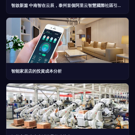
智啟新篇 中南智在云辰，泰州首個阿里云智慧國際社區引領智能家居革命
智能家居店的投資成本分析