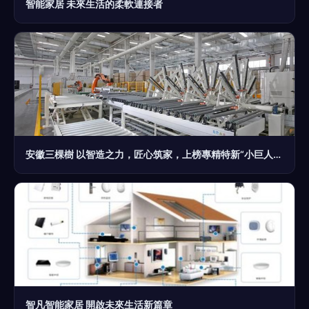
智能家居 未來生活的柔軟連接者
安徽三棵樹 以智造之力，匠心筑家，上榜專精特新“小巨人”企業
智凡智能家居 開啟未來生活新篇章