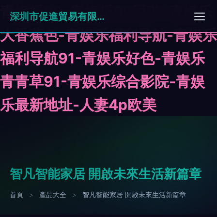
青娱乐99-青娱乐99豆花-青娱乐
深圳市促進貿易有限公司
大香蕉色-青娱乐福利导航-青娱乐
福利导航91-青娱乐好色-青娱乐
青青草91-青娱乐综合影院-青娱
乐最新地址-人妻4p欧美
智凡智能家居 開啟未來生活新篇章
首頁
>
產品大全
>
智凡智能家居 開啟未來生活新篇章