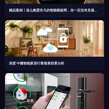
精品案例丨這么氣質非凡的智能樣板間，你一定沒有見過！開啟未來生活藝術新境界
深度 中國智能家居行業發展前景分析