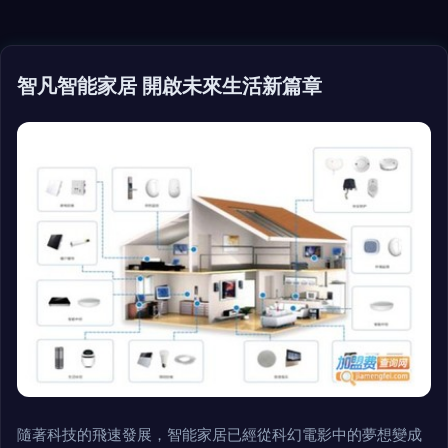
智凡智能家居 開啟未來生活新篇章
隨著科技的飛速發展，智能家居已經從科幻電影中的夢想變成