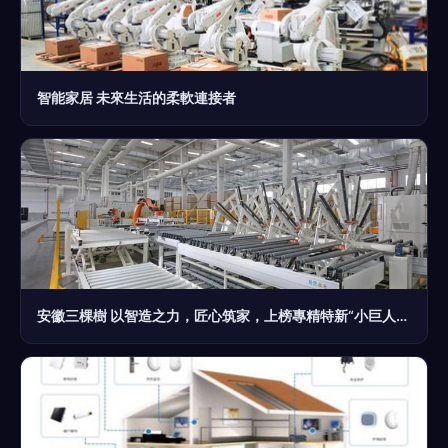
智能家居 未來生活的柔軟連接者
安徽三棵樹 以智造之力，匠心筑家，上榜專精特新“小巨人”企業