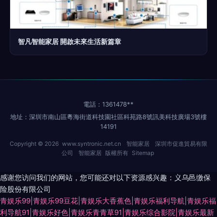
智凡智能家居 開啟未來生活新篇章
電話：1361478**
地址：深圳市南山區粵海街道科技園社區科苑路8號訊美科技廣場3號樓
14191
Copyright © 2026
www.syntronic.net.cn
智能家居
深圳市促進貿易有限
公司
智能家居
版權所有
Sitemap
感谢您访问我们的网站，您可能还对以下资源感兴趣：义乌邑缴保
险股份有限公司
青娱乐99|青娱乐99豆花|青娱乐大香蕉色|青娱乐福利导航|青娱乐福
利导航91|青娱乐好色|青娱乐青青草91|青娱乐综合影院|青娱乐最新