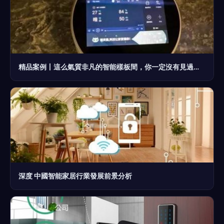
精品案例丨這么氣質非凡的智能樣板間，你一定沒有見過！開啟未來生活藝術新境界
深度 中國智能家居行業發展前景分析