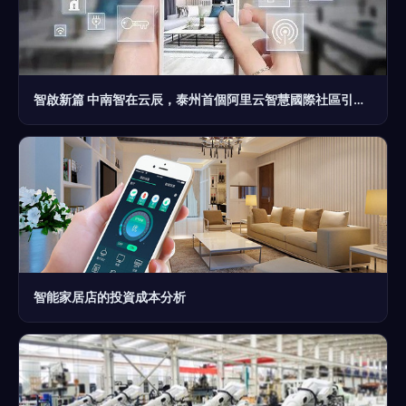
智啟新篇 中南智在云辰，泰州首個阿里云智慧國際社區引領智能家居革命
智能家居店的投資成本分析