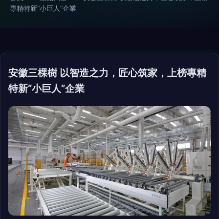
專精特新“小巨人”企業
安徽三棵樹 以智造之力，匠心筑家，上榜專精
特新“小巨人”企業